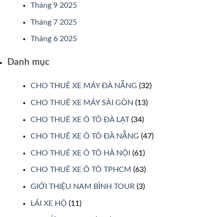
Tháng 9 2025
Tháng 7 2025
Tháng 6 2025
Danh mục
CHO THUÊ XE MÁY ĐÀ NẴNG
(32)
CHO THUÊ XE MÁY SÀI GÒN
(13)
CHO THUÊ XE Ô TÔ ĐÀ LẠT
(34)
CHO THUÊ XE Ô TÔ ĐÀ NẴNG
(47)
CHO THUÊ XE Ô TÔ HÀ NỘI
(61)
CHO THUÊ XE Ô TÔ TPHCM
(63)
GIỚI THIỆU NAM BÌNH TOUR
(3)
LÁI XE HỘ
(11)