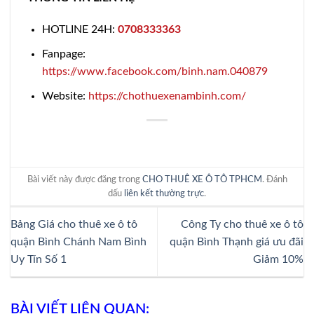
HOTLINE 24H:
0708333363
Fanpage:
https://www.facebook.com/binh.nam.040879
Website:
https://chothuexenambinh.com/
Bài viết này được đăng trong
CHO THUÊ XE Ô TÔ TPHCM
. Đánh
dấu
liên kết thường trực
.
Bảng Giá cho thuê xe ô tô
Công Ty cho thuê xe ô tô
quận Bình Chánh Nam Bình
quận Bình Thạnh giá ưu đãi
Uy Tín Số 1
Giảm 10%
BÀI VIẾT LIÊN QUAN: