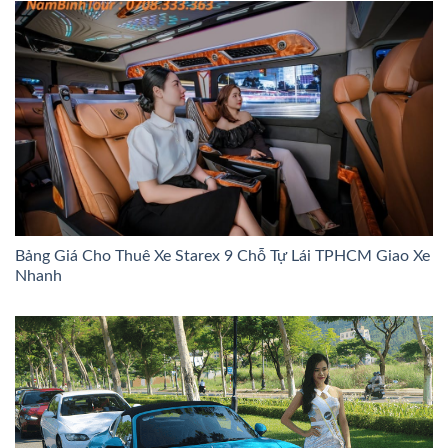
Bảng Giá Cho Thuê Xe Starex 9 Chỗ Tự Lái TPHCM Giao Xe
Nhanh