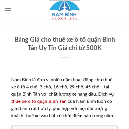
Bỏ
qua
nội
dung
Bảng Giá cho thuê xe ô tô quận Bình
Tân Uy Tín Giá chỉ từ 500K
Nam Bình là đơn vị nhiều năm hoạt động cho thuê
xe ô tô 4 chỗ, 7 chỗ, 16 chỗ, 29 chỗ, 45 chỗ… tại
quận Bình Tân với chất lượng xe hàng đầu. Dịch vụ
thuê xe ô tô quận Bình Tân
của Nam Bình luôn có
giá thành rất hợp lý, phù hợp với mọi đối tượng
khách thuê xe vào bất cứ thời điểm nào trong năm.