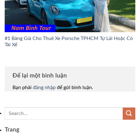
#1 Bảng Giá Cho Thuê Xe Porsche TPHCM Tự Lái Hoặc Có
Tài Xế
Để lại một bình luận
Bạn phải
đăng nhập
để gửi bình luận.
Trang