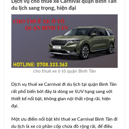
Dịch vụ cho thuê xe Carnival quận Bình Tân
du lịch sang trọng, hiện đại
cho thuê xe ô tô quận Bình Tân
Dịch vụ thuê xe Carnival đi du lịch tại quận Bình Tân
rất phổ biến bởi đây là dòng xe SUV hạng sang với
thiết kế nổi bật, không gian nội thất rộng rãi, hiện
đại.
Một ưu điểm nổi bật khi thuê xe Carnival Bình Tân đi
du lịch là xe có phần cốp chứa đồ rộng rãi, để điều