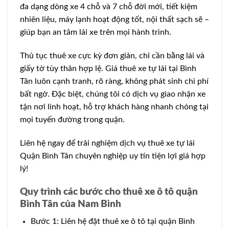
đa dạng dòng xe 4 chỗ và 7 chỗ đời mới, tiết kiệm
nhiên liệu, máy lạnh hoạt động tốt, nội thất sạch sẽ –
giúp bạn an tâm lái xe trên mọi hành trình.
Thủ tục thuê xe cực kỳ đơn giản, chỉ cần bằng lái và
giấy tờ tùy thân hợp lệ. Giá thuê xe tự lái tại Bình
Tân luôn cạnh tranh, rõ ràng, không phát sinh chi phí
bất ngờ. Đặc biệt, chúng tôi có dịch vụ giao nhận xe
tận nơi linh hoạt, hỗ trợ khách hàng nhanh chóng tại
mọi tuyến đường trong quận.
Liên hệ ngay để trải nghiệm dịch vụ thuê xe tự lái
Quận Bình Tân chuyên nghiệp uy tín tiện lợi giá hợp
lý!
Quy trình các bước cho thuê xe ô tô quận
Bình Tân của Nam Bình
Bước 1: Liên hệ đặt thuê xe ô tô tại quận Bình