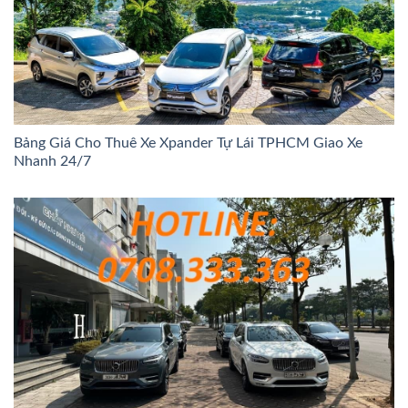
Bảng Giá Cho Thuê Xe Xpander Tự Lái TPHCM Giao Xe
Nhanh 24/7