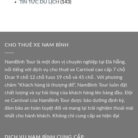
TIN TỨC DU LỊCH
(143)
CHO THUÊ XE NAM BÌNH
NamBinh Tour là một đơn vị chuyên nghiệp tại Đà Nẵng,
nổi tiếng với dịch vụ cho thuê xe Carnival cao cấp 7 chỗ
Dcar 9 chỗ 12 chỗ fuso 19 chỗ và 45 chỗ . Với phương
châm "Khách hàng là thượng đế", NamBinh Tour luôn đặt
chất lượng và sự hài lòng của khách hàng lên hàng đầu. Đội
xe Carnival của NamBinh Tour được bảo dưỡng định kỳ,
đảm bảo an toàn tuyệt đối và mang lại trải nghiệm thoải mái
nhất cho hành khách. Không chỉ cung cấp xe hiện đại
DỊCH VỤ NAM BÌNH CUNG CẤP