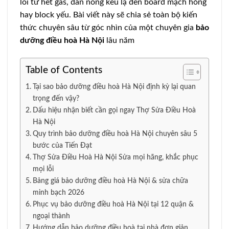
lỗi từ hết gas, dàn nóng kêu lạ đến board mạch hỏng
hay block yếu. Bài viết này sẽ chia sẻ toàn bộ kiến
thức chuyên sâu từ góc nhìn của một chuyên gia
bảo
dưỡng điều hoà Hà Nội
lâu năm
Table of Contents
Tại sao bảo dưỡng điều hoà Hà Nội định kỳ lại quan
trọng đến vậy?
Dấu hiệu nhận biết cần gọi ngay Thợ Sửa Điều Hoà
Hà Nội
Quy trình bảo dưỡng điều hoà Hà Nội chuyên sâu 5
bước của Tiến Đạt
Thợ Sửa Điều Hoà Hà Nội Sửa mọi hãng, khắc phục
mọi lỗi
Bảng giá bảo dưỡng điều hoà Hà Nội & sửa chữa
minh bạch 2026
Phục vụ bảo dưỡng điều hoà Hà Nội tại 12 quận &
ngoại thành
Hướng dẫn bảo dưỡng điều hoà tại nhà đơn giản