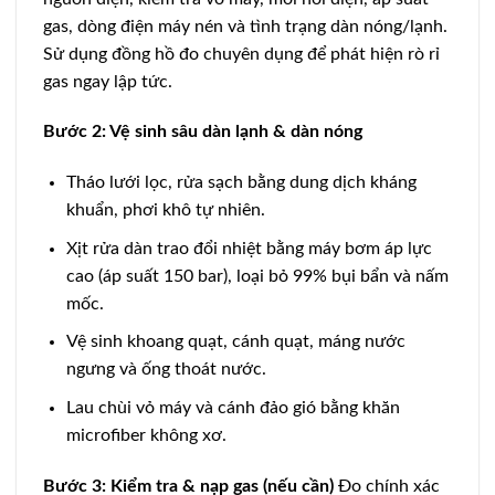
gas, dòng điện máy nén và tình trạng dàn nóng/lạnh.
Sử dụng đồng hồ đo chuyên dụng để phát hiện rò rỉ
gas ngay lập tức.
Bước 2: Vệ sinh sâu dàn lạnh & dàn nóng
Tháo lưới lọc, rửa sạch bằng dung dịch kháng
khuẩn, phơi khô tự nhiên.
Xịt rửa dàn trao đổi nhiệt bằng máy bơm áp lực
cao (áp suất 150 bar), loại bỏ 99% bụi bẩn và nấm
mốc.
Vệ sinh khoang quạt, cánh quạt, máng nước
ngưng và ống thoát nước.
Lau chùi vỏ máy và cánh đảo gió bằng khăn
microfiber không xơ.
Bước 3: Kiểm tra & nạp gas (nếu cần)
Đo chính xác