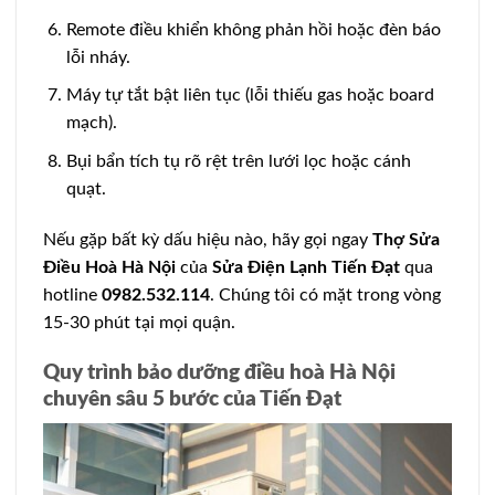
Remote điều khiển không phản hồi hoặc đèn báo
lỗi nháy.
Máy tự tắt bật liên tục (lỗi thiếu gas hoặc board
mạch).
Bụi bẩn tích tụ rõ rệt trên lưới lọc hoặc cánh
quạt.
Nếu gặp bất kỳ dấu hiệu nào, hãy gọi ngay
Thợ Sửa
Điều Hoà Hà Nội
của
Sửa Điện Lạnh Tiến Đạt
qua
hotline
0982.532.114
. Chúng tôi có mặt trong vòng
15-30 phút tại mọi quận.
Quy trình bảo dưỡng điều hoà Hà Nội
chuyên sâu 5 bước của Tiến Đạt