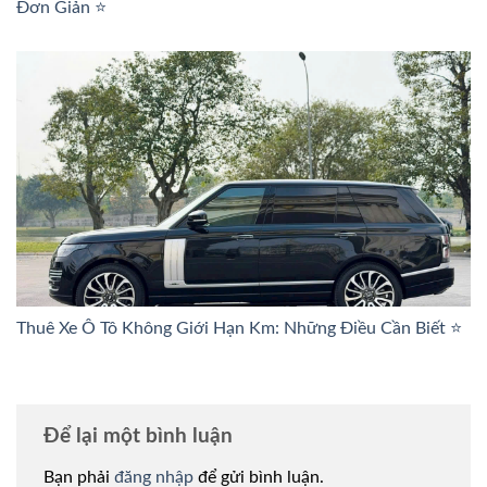
Đơn Giản ⭐
Thuê Xe Ô Tô Không Giới Hạn Km: Những Điều Cần Biết ⭐
Để lại một bình luận
Bạn phải
đăng nhập
để gửi bình luận.