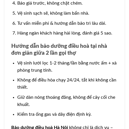
Báo giá trước, không chặt chém.
Vệ sinh sạch sẽ, không làm bẩn nhà.
Tư vấn miễn phí & hướng dẫn bảo trì lâu dài.
Hàng ngàn khách hàng hài lòng, đánh giá 5 sao.
Hướng dẫn bảo dưỡng điều hoà tại nhà
đơn giản giữa 2 lần gọi thợ
Vệ sinh lưới lọc 1-2 tháng/lần bằng nước ấm + xà
phòng trung tính.
Không để điều hòa chạy 24/24, tắt khi không cần
thiết.
Giữ dàn nóng thoáng đãng, không để cây cối che
khuất.
Kiểm tra ống gas và dây điện định kỳ.
Bảo dưỡng điều hoà Hà Nội
không chỉ là dịch vụ –