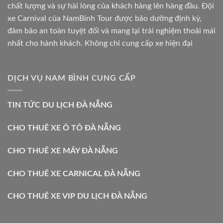
chất lượng và sự hài lòng của khách hàng lên hàng đầu. Đội
xe Carnival của NamBinh Tour được bảo dưỡng định kỳ,
đảm bảo an toàn tuyệt đối và mang lại trải nghiệm thoải mái
nhất cho hành khách. Không chỉ cung cấp xe hiện đại
DỊCH VỤ NAM BÌNH CUNG CẤP
TIN TỨC DU LỊCH ĐÀ NẴNG
CHO THUÊ XE Ô TÔ ĐÀ NẴNG
CHO THUÊ XE MÁY ĐÀ NẴNG
CHO THUÊ XE CARNICAL ĐÀ NẴNG
CHO THUÊ XE VIP DU LỊCH ĐÀ NẴNG