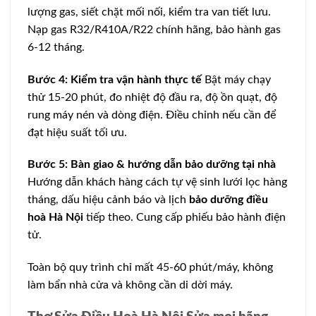
lượng gas, siết chặt mối nối, kiểm tra van tiết lưu.
Nạp gas R32/R410A/R22 chính hãng, bảo hành gas
6-12 tháng.
Bước 4: Kiểm tra vận hành thực tế
Bật máy chạy
thử 15-20 phút, đo nhiệt độ đầu ra, độ ồn quạt, độ
rung máy nén và dòng điện. Điều chỉnh nếu cần để
đạt hiệu suất tối ưu.
Bước 5: Bàn giao & hướng dẫn bảo dưỡng tại nhà
Hướng dẫn khách hàng cách tự vệ sinh lưới lọc hàng
tháng, dấu hiệu cảnh báo và lịch
bảo dưỡng điều
hoà Hà Nội
tiếp theo. Cung cấp phiếu bảo hành điện
tử.
Toàn bộ quy trình chỉ mất 45-60 phút/máy, không
làm bẩn nhà cửa và không cần di dời máy.