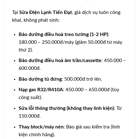
Tại
Sửa Điện Lạnh Tiến Đạt
, giá dịch vụ luôn công
khai, không phát sinh:
Bảo dưỡng điều hoà treo tường (1-2 HP)
:
180.000 – 250.000đ/máy (giảm 50.000đ từ máy
thứ 2).
Bảo dưỡng điều hoà âm trần/cassette
: 450.000 –
600.000đ.
Bảo dưỡng tủ đứng
: 500.000đ trở lên.
Nạp gas R32/R410A
: 450.000 – 650.000đ (tùy
công suất).
Sửa lỗi thông thường (không thay linh kiện)
: Từ
150.000đ.
Thay block/máy nén
: Báo giá sau kiểm tra (linh
kiện chính hãng).