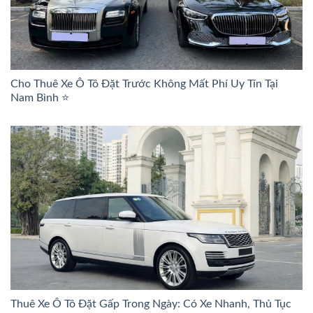
Cho Thuê Xe Ô Tô Đặt Trước Không Mất Phí Uy Tín Tại
Nam Bình ⭐
Thuê Xe Ô Tô Đặt Gấp Trong Ngày: Có Xe Nhanh, Thủ Tục