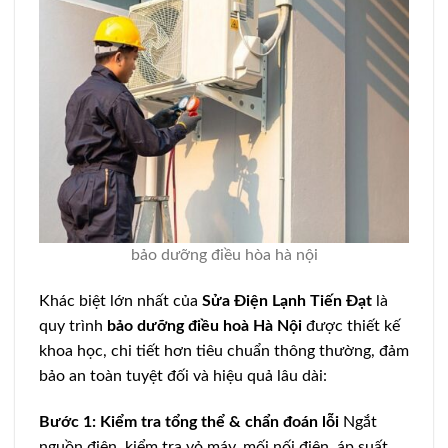
bảo dưỡng điều hòa hà nội
Khác biệt lớn nhất của
Sửa Điện Lạnh Tiến Đạt
là
quy trình
bảo dưỡng điều hoà Hà Nội
được thiết kế
khoa học, chi tiết hơn tiêu chuẩn thông thường, đảm
bảo an toàn tuyệt đối và hiệu quả lâu dài:
Bước 1: Kiểm tra tổng thể & chẩn đoán lỗi
Ngắt
nguồn điện, kiểm tra vỏ máy, mối nối điện, áp suất