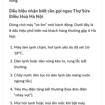
hỏng.
Dấu hiệu nhận biết cần gọi ngay Thợ Sửa
Điều Hoà Hà Nội
Đừng chờ máy “im lìm” mới hành động. Dưới đây là
8 dấu hiệu phổ biến mà khách hàng thường gặp ở Hà
Nội:
Máy làm lạnh chậm, hơi lạnh yếu dù đã set 16-
18°C.
Dàn lạnh hoặc dàn nóng kêu to, rung lắc bất
thường.
Chảy nước liên tục từ dàn lạnh (do máng nước
ngưng tắc).
Tiêu thụ điện tăng bất thường (hóa đơn điện
“nhảy vọt”).
Mùi hôi tanh hoặc mùi ẩm mốc khi bật máy.