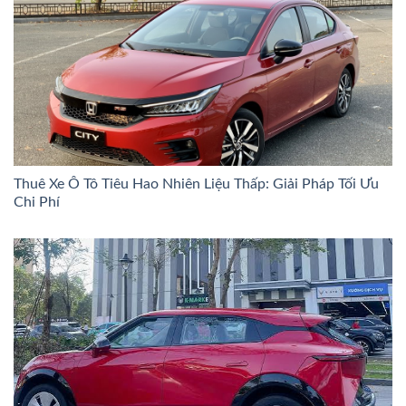
Thuê Xe Ô Tô Tiêu Hao Nhiên Liệu Thấp: Giải Pháp Tối Ưu
Chi Phí