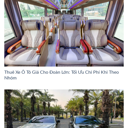
Thuê Xe Ô Tô Giá Cho Đoàn Lớn: Tối Ưu Chi Phí Khi Theo
Nhóm