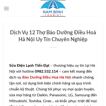
Bỏ
qua
nội
dung
Dịch Vụ 12 Thợ Bảo Dưỡng Điều Hoà
Hà Nội Uy Tín Chuyên Nghiệp
Sửa Điện Lạnh Tiến Đạt
– thương hiệu uy tín tại Hà
Nội với hotline
0982.532.114
– cam kết mang đến
dịch vụ
Bảo Dưỡng Điều Hoà Hà Nội
nhanh chóng,
tận nơi, sử dụng linh kiện chính hãng và quy trình
chuẩn kỹ thuật. Chúng tôi phục vụ mọi quận huyện,
sửa mọi hãng từ Daikin, Panasonic, LG, Samsung đến
Mitsubishi, Toshiba, Gree… và khắc phục triệt để mọi