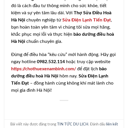
đó là cách đầu tư thông minh cho sức khỏe, tiết
kiệm và sự yên tâm lâu dài. Với
Thợ Sửa Điều Hoà
Hà Nội
chuyên nghiệp từ
Sửa Điện Lạnh Tiến Đạt
,
bạn hoàn toàn yên tâm vì chúng tôi sửa mọi hãng,
khắc phục mọi lỗi và thực hiện
bảo dưỡng điều hoà
Hà Nội
chuẩn chuyên gia.
Đừng để điều hòa “kêu cứu” mới hành động. Hãy gọi
ngay hotline
0982.532.114
hoặc truy cập website
https://chothuexenambinh.com/
để đặt lịch
bảo
dưỡng điều hoà Hà Nội
hôm nay.
Sửa Điện Lạnh
Tiến Đạt
– đồng hành cùng không khí mát lành cho
mọi gia đình Hà Nội!
Bài viết này được đăng trong
TIN TỨC DU LỊCH
. Đánh dấu
liên kết