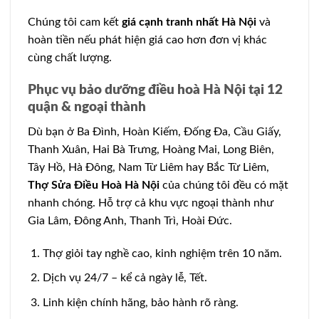
Chúng tôi cam kết
giá cạnh tranh nhất Hà Nội
và
hoàn tiền nếu phát hiện giá cao hơn đơn vị khác
cùng chất lượng.
Phục vụ bảo dưỡng điều hoà Hà Nội tại 12
quận & ngoại thành
Dù bạn ở Ba Đình, Hoàn Kiếm, Đống Đa, Cầu Giấy,
Thanh Xuân, Hai Bà Trưng, Hoàng Mai, Long Biên,
Tây Hồ, Hà Đông, Nam Từ Liêm hay Bắc Từ Liêm,
Thợ Sửa Điều Hoà Hà Nội
của chúng tôi đều có mặt
nhanh chóng. Hỗ trợ cả khu vực ngoại thành như
Gia Lâm, Đông Anh, Thanh Trì, Hoài Đức.
Thợ giỏi tay nghề cao, kinh nghiệm trên 10 năm.
Dịch vụ 24/7 – kể cả ngày lễ, Tết.
Linh kiện chính hãng, bảo hành rõ ràng.