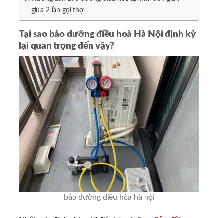
giữa 2 lần gọi thợ
Tại sao bảo dưỡng điều hoà Hà Nội định kỳ
lại quan trọng đến vậy?
bảo dưỡng điều hòa hà nội